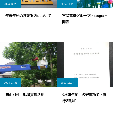
2024.12.26
2024.11.11
年末年始の営業案内について
宮武電機グループInstagram
開設
2024.07.31
2023.11.07
初山別村 地域貢献活動
令和5年度 名寄市功労・善
行表彰式