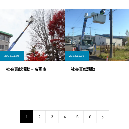
2023.11.06
2023.11.03
社会貢献活動－名寄市
社会貢献活動
1
2
3
4
5
6