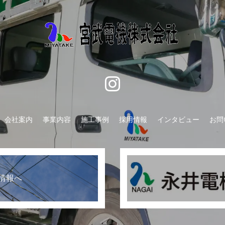
会社案内
事業内容
施工事例
採用情報
インタビュー
お問
情報へ