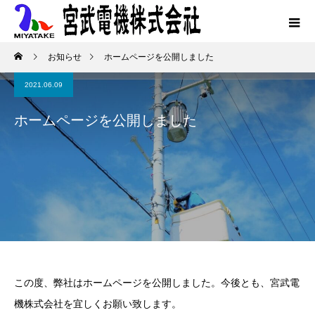
お知らせ
ホームページを公開しました
2021.06.09
ホームページを公開しました
この度、弊社はホームページを公開しました。今後とも、宮武電
機株式会社を宜しくお願い致します。